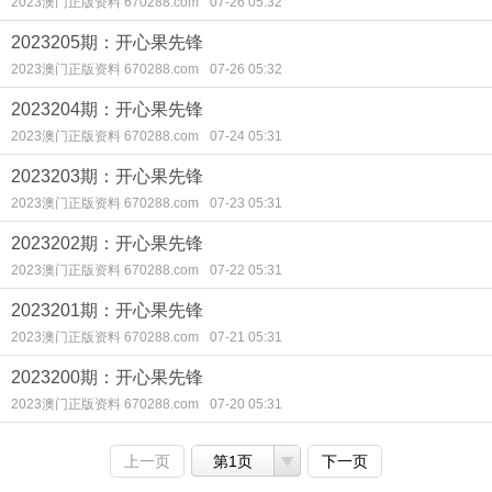
2023澳门正版资料 670288.com
07-26 05:32
2023205期：开心果先锋
2023澳门正版资料 670288.com
07-26 05:32
2023204期：开心果先锋
2023澳门正版资料 670288.com
07-24 05:31
2023203期：开心果先锋
2023澳门正版资料 670288.com
07-23 05:31
2023202期：开心果先锋
2023澳门正版资料 670288.com
07-22 05:31
2023201期：开心果先锋
2023澳门正版资料 670288.com
07-21 05:31
2023200期：开心果先锋
2023澳门正版资料 670288.com
07-20 05:31
上一页
第1页
下一页