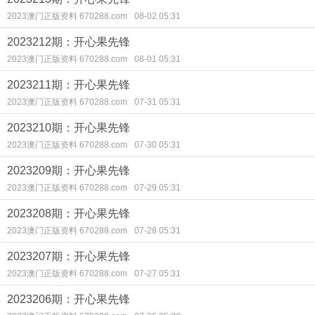
2023澳门正版资料 670288.com
08-02 05:31
2023212期：开心果先锋
2023澳门正版资料 670288.com
08-01 05:31
2023211期：开心果先锋
2023澳门正版资料 670288.com
07-31 05:31
2023210期：开心果先锋
2023澳门正版资料 670288.com
07-30 05:31
2023209期：开心果先锋
2023澳门正版资料 670288.com
07-29 05:31
2023208期：开心果先锋
2023澳门正版资料 670288.com
07-28 05:31
2023207期：开心果先锋
2023澳门正版资料 670288.com
07-27 05:31
2023206期：开心果先锋